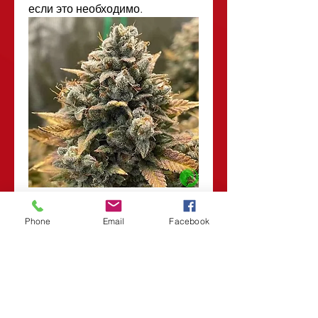
если это необходимо.
0
Phone
Email
Facebook
0
8
Write a comment...