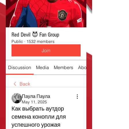
Red Devil 😈 Fan Group
Public
·
1532 members
Join
Discussion
Media
Members
About
Back
Паула Паула
May 11, 2025
Как выбрать аутдор
семена конопли для
успешного урожая