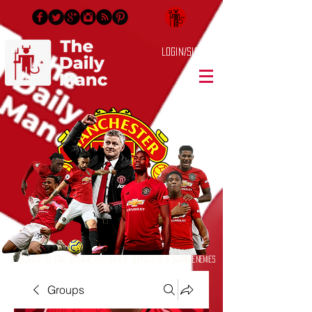
Login/Sign up
Dedicated to True Manchester United Supporters & Sworn Enemies
Groups