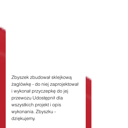
Zbyszek zbudował sklejkową 
żaglówkę - do niej zaprojektował 
i wykonał przyczepkę do jej 
przewozu Udostępnił dla 
wszystkich projekt i opis 
wykonania. Zbyszku - 
dziękujemy. 