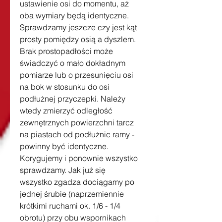
ustawienie osi do momentu, aż 
oba wymiary będą identyczne. 
Sprawdzamy jeszcze czy jest kąt 
prosty pomiędzy osią a dyszlem. 
Brak prostopadłości może 
świadczyć o mało dokładnym 
pomiarze lub o przesunięciu osi 
na bok w stosunku do osi 
podłużnej przyczepki. Należy 
wtedy zmierzyć odległość 
zewnętrznych powierzchni tarcz 
na piastach od podłużnic ramy - 
powinny być identyczne. 
Korygujemy i ponownie wszystko 
sprawdzamy. Jak już się 
wszystko zgadza dociągamy po 
jednej śrubie (naprzemiennie 
krótkimi ruchami ok. 1/6 - 1/4 
obrotu) przy obu wspornikach 