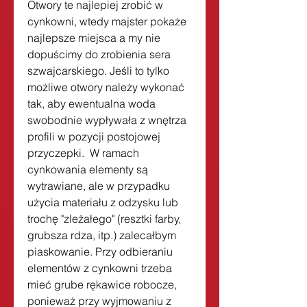
Otwory te najlepiej zrobić w 
cynkowni, wtedy majster pokaże 
najlepsze miejsca a my nie 
dopuścimy do zrobienia sera 
szwajcarskiego. Jeśli to tylko 
możliwe otwory należy wykonać 
tak, aby ewentualna woda 
swobodnie wypływała z wnętrza 
profili w pozycji postojowej 
przyczepki.  W ramach 
cynkowania elementy są 
wytrawiane, ale w przypadku 
użycia materiału z odzysku lub 
trochę "zleżałego" (resztki farby, 
grubsza rdza, itp.) zalecałbym 
piaskowanie. Przy odbieraniu 
elementów z cynkowni trzeba 
mieć grube rękawice robocze, 
ponieważ przy wyjmowaniu z 