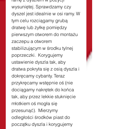
wysuniętej. Sprawdzamy czy 
dyszel jest idealnie w osi ramy. W 
tym celu rozciągamy grubą 
dratwę lub żyłkę pomiędzy 
pierwszym otworem do montażu 
zaczepu a otworem 
stabilizującym w środku tylnej 
poprzeczki.  Korygujemy 
ustawienie dyszla tak, aby 
dratwa pokryła się z osią dyszla i 
dokręcamy cybanty. Teraz 
przykręcamy wstępnie oś (nie 
dociągamy nakrętek do końca 
tak, aby przez lekkie stuknięcie 
młotkiem oś mogła się 
przesunąć).  Mierzymy 
odległości środków piast do 
początku dyszla i korygujemy 