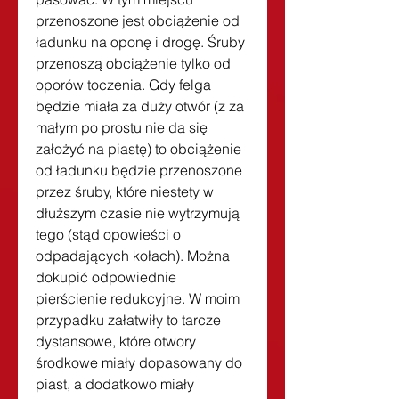
przenoszone jest obciążenie od 
ładunku na oponę i drogę. Śruby 
przenoszą obciążenie tylko od 
oporów toczenia. Gdy felga 
będzie miała za duży otwór (z za 
małym po prostu nie da się 
założyć na piastę) to obciążenie 
od ładunku będzie przenoszone 
przez śruby, które niestety w 
dłuższym czasie nie wytrzymują 
tego (stąd opowieści o 
odpadających kołach). Można 
dokupić odpowiednie 
pierścienie redukcyjne. W moim 
przypadku załatwiły to tarcze 
dystansowe, które otwory 
środkowe miały dopasowany do 
piast, a dodatkowo miały 