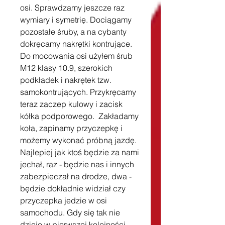
osi. Sprawdzamy jeszcze raz 
wymiary i symetrię. Dociągamy 
pozostałe śruby, a na cybanty 
dokręcamy nakrętki kontrujące. 
Do mocowania osi użyłem śrub 
M12 klasy 10.9, szerokich 
podkładek i nakrętek tzw. 
samokontrujących. Przykręcamy 
teraz zaczep kulowy i zacisk 
kółka podporowego.  Zakładamy 
koła, zapinamy przyczepkę i 
możemy wykonać próbną jazdę. 
Najlepiej jak ktoś będzie za nami 
jechał, raz - będzie nas i innych 
zabezpieczał na drodze, dwa - 
będzie dokładnie widział czy 
przyczepka jedzie w osi 
samochodu. Gdy się tak nie 
dzieje w pierwszej kolejności 