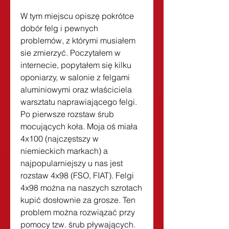
W tym miejscu opiszę pokrótce 
dobór felg i pewnych 
problemów, z którymi musiałem 
sie zmierzyć. Poczytałem w 
internecie, popytałem się kilku 
oponiarzy, w salonie z felgami 
aluminiowymi oraz właściciela 
warsztatu naprawiającego felgi. 
Po pierwsze rozstaw śrub 
mocujących koła. Moja oś miała 
4x100 (najczęstszy w 
niemieckich markach) a 
najpopularniejszy u nas jest 
rozstaw 4x98 (FSO, FIAT). Felgi 
4x98 można na naszych szrotach 
kupić dosłownie za grosze. Ten 
problem można rozwiązać przy 
pomocy tzw. śrub pływających. 