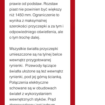
prawie od podstaw. Rozstaw 
piast nie powinien być większy 
niż 1450 mm. Ograniczenie to 
wynika z maksymalnej 
szerokości przyczepki a za tym i 
odpowiedniego oświetlenia, ale 
o tym trochę dalej.
Wszystkie światła przyczepki 
umieszczone są na tylnej belce 
wewnątrz przygotowanej 
rynienki.  Przewody łączące 
światła ułożone są też wewnątrz 
rynienki, pod jej górną ścianką. 
Połączenia elektryczne 
schowane są w obudowach 
świateł z wykorzystaniem 
wewnętrznych styków. Prąd 
doprowadzany jest jednym 