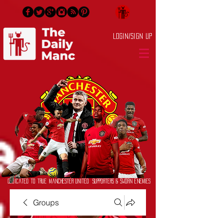
Login/Sign up
Dedicated to True Manchester United Supporters & Sworn Enemies
Groups