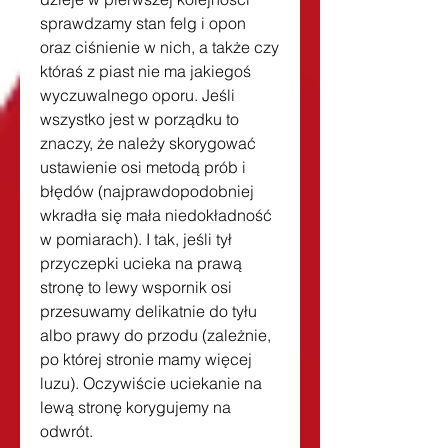
sprawdzamy stan felg i opon 
oraz ciśnienie w nich, a także czy 
któraś z piast nie ma jakiegoś 
wyczuwalnego oporu. Jeśli 
wszystko jest w porządku to 
znaczy, że należy skorygować 
ustawienie osi metodą prób i 
błędów (najprawdopodobniej 
wkradła się mała niedokładność 
w pomiarach). I tak, jeśli tył 
przyczepki ucieka na prawą 
stronę to lewy wspornik osi 
przesuwamy delikatnie do tyłu 
albo prawy do przodu (zależnie, 
po której stronie mamy więcej 
luzu). Oczywiście uciekanie na 
lewą stronę korygujemy na 
odwrót.