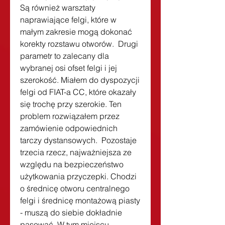
Są również warsztaty 
naprawiające felgi, które w 
małym zakresie mogą dokonać 
korekty rozstawu otworów.  Drugi 
parametr to zalecany dla 
wybranej osi ofset felgi i jej 
szerokość. Miałem do dyspozycji 
felgi od FIAT-a CC, które okazały 
się trochę przy szerokie. Ten 
problem rozwiązałem przez 
zamówienie odpowiednich 
tarczy dystansowych.  Pozostaje 
trzecia rzecz, najważniejsza ze 
względu na bezpieczeństwo 
użytkowania przyczepki. Chodzi 
o średnicę otworu centralnego 
felgi i średnicę montażową piasty 
- muszą do siebie dokładnie 
pasować. W tym miejscu 