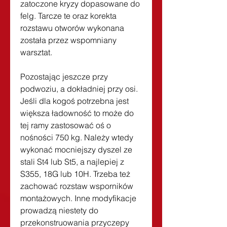
zatoczone kryzy dopasowane do 
felg. Tarcze te oraz korekta 
rozstawu otworów wykonana 
została przez wspomniany 
warsztat.
Pozostając jeszcze przy 
podwoziu, a dokładniej przy osi. 
Jeśli dla kogoś potrzebna jest 
większa ładowność to może do 
tej ramy zastosować oś o 
nośności 750 kg. Należy wtedy 
wykonać mocniejszy dyszel ze 
stali St4 lub St5, a najlepiej z 
S355, 18G lub 10H. Trzeba też 
zachować rozstaw wsporników 
montażowych. Inne modyfikacje 
prowadzą niestety do 
przekonstruowania przyczepy 