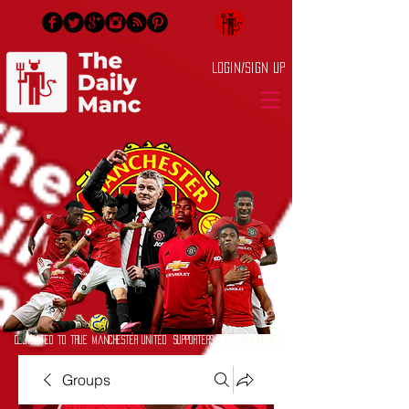
Login/Sign up
Dedicated to True Manchester United Supporters & Sworn Enemies
Groups