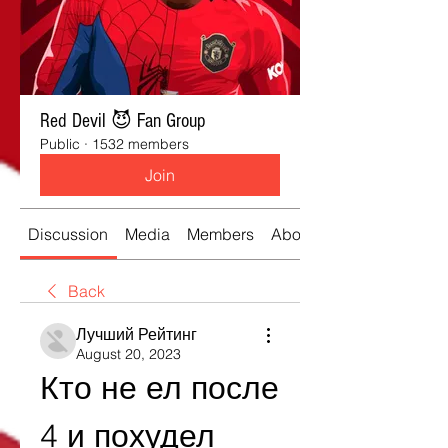
Red Devil 😈 Fan Group
Public
·
1532 members
Join
Discussion
Media
Members
About
Back
Лучший Рейтинг
August 20, 2023
Кто не ел после 
4 и похудел