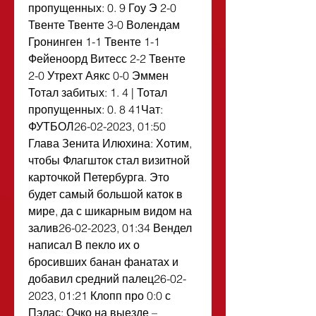
пропущенных: 0. 9 Гоу Э 2-0 
Твенте Твенте 3-0 Волендам 
Гронинген 1-1 Твенте 1-1 
Фейеноорд Витесс 2-2 Твенте 
2-0 Утрехт Аякс 0-0 Эммен 
Тотал забитых: 1. 4 | Тотал 
пропущенных: 0. 8 41Чат: 
ФУТБОЛ26-02-2023, 01:50 
Глава Зенита Илюхина: Хотим, 
чтобы Флагшток стал визитной 
карточкой Петербурга. Это 
будет самый большой каток в 
мире, да с шикарным видом на 
залив26-02-2023, 01:34 Вендел 
написал В пекло их о 
бросивших банан фанатах и 
добавил средний палец26-02-
2023, 01:21 Клопп про 0:0 с 
Пэлас: Очко на выезде – 