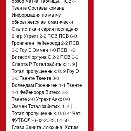
обзор матча, таблицы. ПСВ-:-
Твенте Составы команд 
Информация по матчу 
обновляется автоматически 
Статистика и серия последних 
8 игр Утрехт 2-2 ПСВ ПСВ 6-0 
Гронинген Фейеноорд 2-2 ПСВ 
2-0 Гоу Э Эммен 1-0 ПСВ 1-0 
Витесс Фортуна С 2-2 ПСВ 0-0 
Спарта Р Тотал забитых: 1. 9 | 
Тотал пропущенных: 0. 9 Гоу Э 
2-0 Твенте Твенте 3-0 
Волендам Гронинген 1-1 Твенте 
1-1 Фейеноорд Витесс 2-2 
Твенте 2-0 Утрехт Аякс 0-0 
Эммен Тотал забитых: 1. 4 | 
Тотал пропущенных: 0. 8 41Чат: 
ФУТБОЛ26-02-2023, 01:50 
Глава Зенита Илюхина: Хотим, 