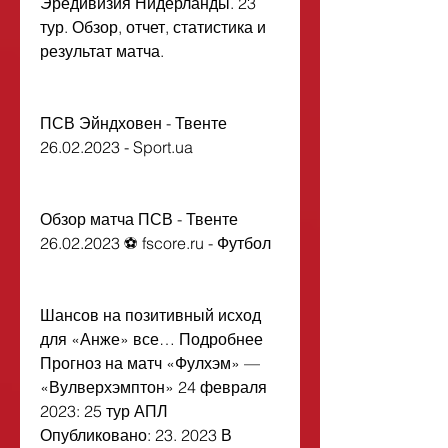
Эредивизия Нидерланды. 23 
тур. Обзор, отчет, статистика и 
результат матча.
ПСВ Эйндховен - Твенте 
26.02.2023 - Sport.ua
Обзор матча ПСВ - Твенте 
26.02.2023 ⚽ fscore.ru - Футбол
Шансов на позитивный исход 
для «Анже» все… Подробнее 
Прогноз на матч «Фулхэм» — 
«Вулверхэмптон» 24 февраля 
2023: 25 тур АПЛ 
Опубликовано: 23. 2023 В 