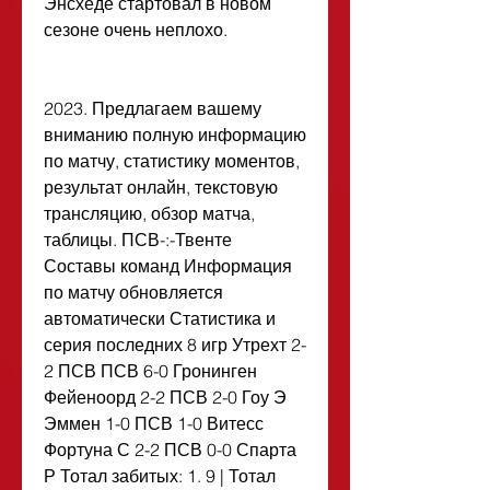
Энсхеде стартовал в новом 
сезоне очень неплохо.
2023. Предлагаем вашему 
вниманию полную информацию 
по матчу, статистику моментов, 
результат онлайн, текстовую 
трансляцию, обзор матча, 
таблицы. ПСВ-:-Твенте 
Составы команд Информация 
по матчу обновляется 
автоматически Статистика и 
серия последних 8 игр Утрехт 2-
2 ПСВ ПСВ 6-0 Гронинген 
Фейеноорд 2-2 ПСВ 2-0 Гоу Э 
Эммен 1-0 ПСВ 1-0 Витесс 
Фортуна С 2-2 ПСВ 0-0 Спарта 
Р Тотал забитых: 1. 9 | Тотал 