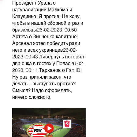
Президент Урала о 
натурализации Малкома и 
Клаудиньо: Я против. Не хочу, 
чтобы в нашей сборной играли 
бразильцы26-02-2023, 00:50 
Артета о Зинченко-капитане: 
Арсенал хотел победить ради 
него и всех украинцев26-02-
2023, 00:43 Ливерпуль потерял 
два очка в гостях у Пэлас26-02-
2023, 00:11 Тарханов о Fan ID: 
Ну раз приняли закон, что 
делать – выступать против? 
Смысл? Надо оформлять, 
ничего сложного.