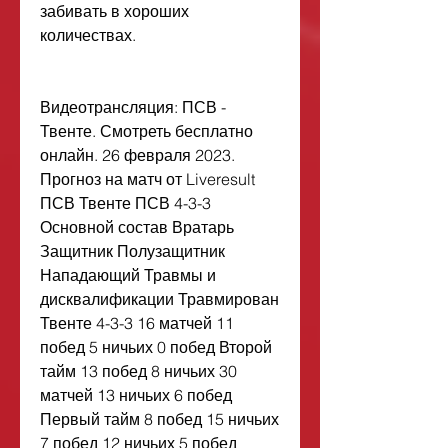
забивать в хороших 
количествах.
Видеотрансляция: ПСВ - 
Твенте. Смотреть бесплатно 
онлайн. 26 февраля 2023. 
Прогноз на матч от Liveresult 
ПСВ Твенте ПСВ 4-3-3 
Основной состав Вратарь 
Защитник Полузащитник 
Нападающий Травмы и 
дисквалификации Травмирован 
Твенте 4-3-3 16 матчей 11 
побед 5 ничьих 0 побед Второй 
тайм 13 побед 8 ничьих 30 
матчей 13 ничьих 6 побед 
Первый тайм 8 побед 15 ничьих 
7 побед 12 ничьих 5 побед 