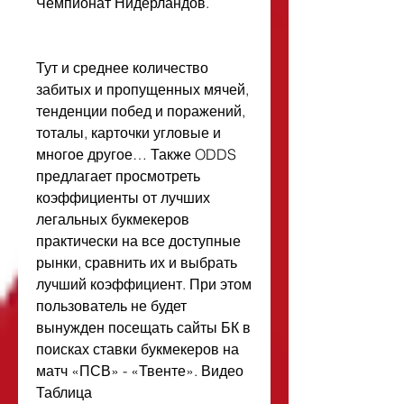
Чемпионат Нидерландов.
Тут и среднее количество 
забитых и пропущенных мячей, 
тенденции побед и поражений, 
тоталы, карточки угловые и 
многое другое… Также ODDS 
предлагает просмотреть 
коэффициенты от лучших 
легальных букмекеров 
практически на все доступные 
рынки, сравнить их и выбрать 
лучший коэффициент. При этом 
пользователь не будет 
вынужден посещать сайты БК в 
поисках ставки букмекеров на 
матч «ПСВ» - «Твенте». Видео 
Таблица 