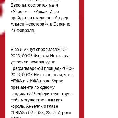
Европы, состоится матч 
«Унион» — «Аякс». Игра 
пройдет на стадионе «Ан дер 
Альтен Фёрстерай» в Берлине, 
23 февраля.
Я за 5 минут справился26-02-
2023, 00:06 Фанаты Ньюкасла 
устроили вечеринку на 
Трафальгарской площади26-02-
2023, 00:06 Не странно ли, что в 
УЕФА и ФИФА на выборах 
президента по одному 
кандидату? Чеферин чувствует 
себя могущественным как 
король. Аньелли о главе 
УЕФА25-02-2023, 23:47 Игроки 