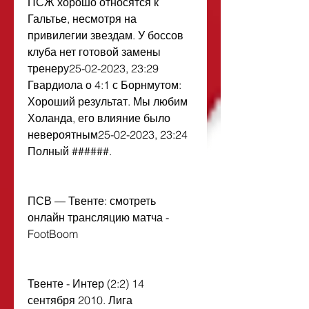
ПСЖ хорошо относятся к 
Гальтье, несмотря на 
привилегии звездам. У боссов 
клуба нет готовой замены 
тренеру25-02-2023, 23:29 
Гвардиола о 4:1 с Борнмутом: 
Хороший результат. Мы любим 
Холанда, его влияние было 
невероятным25-02-2023, 23:24 
Полный ######.
ПСВ — Твенте: смотреть 
онлайн трансляцию матча - 
FootBoom
Твенте - Интер (2:2) 14 
сентября 2010. Лига 