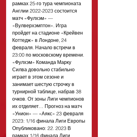
рамках 25-го тура чемпионата 
Англии 2022-2023 состоится 
матч «Фулхэм» — 
«Вулверхэмптон». Игра 
пройдет на стадионе «Крейвен 
Коттедж» в Лондоне, 24 
февраля. Начало встречи в 
23:00 по московскому времени. 
«Фулхэм» Команда Марку 
Силва довольно стабильно 
играет в этом сезоне и 
занимает шестую строчку в 
турнирной таблице, набрав 38 
очков. От зоны Лиги чемпионов 
их отделяет… Прогноз на матч 
«Унион» — «Аякс» 23 февраля 
2023: 1/16 финала Лиги Европы 
Опубликовано: 22. 2023 В 
рамках 1/16 финала Лиги 